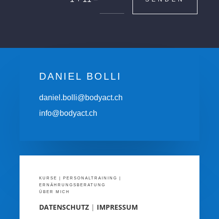
DANIEL BOLLI
daniel.bolli@bodyact.ch
info@bodyact.ch
KURSE
|
PERSONALTRAINING
|
ERNÄHRUNGSBERATUNG
ÜBER MICH
DATENSCHUTZ
|
IMPRESSUM