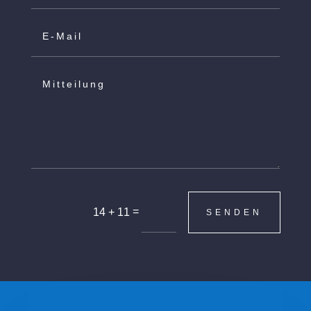
=
14 + 11
SENDEN